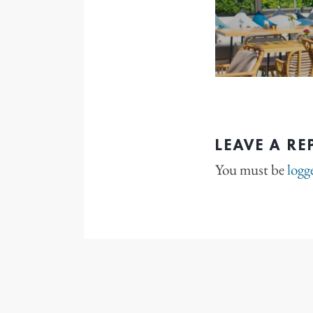
LEAVE A RE
You must be
logg