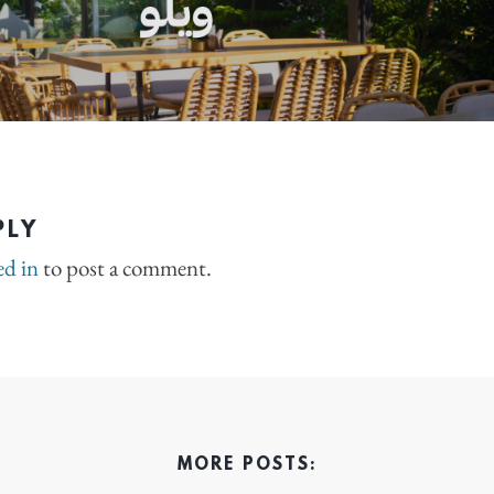
PLY
ed in
to post a comment.
MORE POSTS: