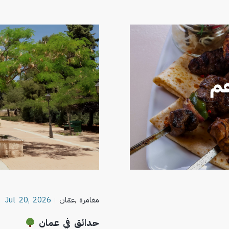
مغامرة
,
عمّان
Jul 20, 2026
حدائق في عمان