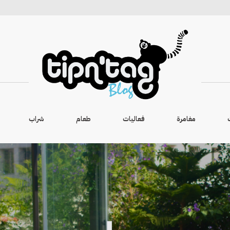
مغامرة
فعاليات
طعام
شراب