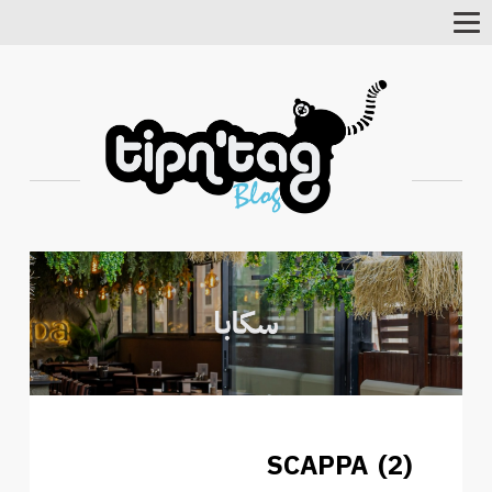
Toggle
Navigation
SCAPPA (2)