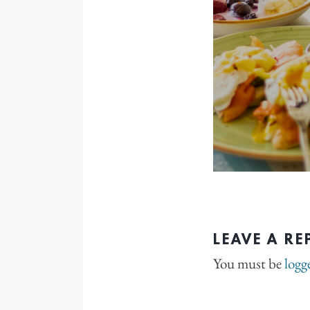
LEAVE A RE
You must be
logg