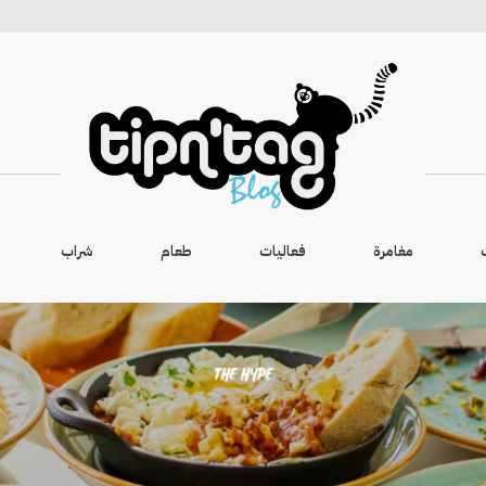
مغامرة
فعاليات
طعام
شراب