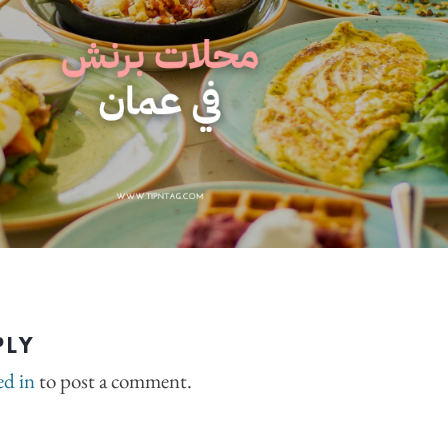
PLY
ed in
to post a comment.