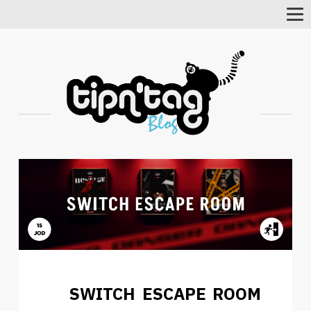
Toggle
Navigation
SWITCH ESCAPE ROOM