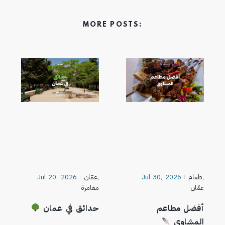
MORE POSTS:
,
طعام
Jul 30, 2026
,
عمّان
Jul 20, 2026
عمّان
مغامرة
أفضل مطاعم
حدائق في عمان
المشاوي