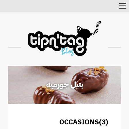
Toggle
Navigation
OCCASIONS(3)