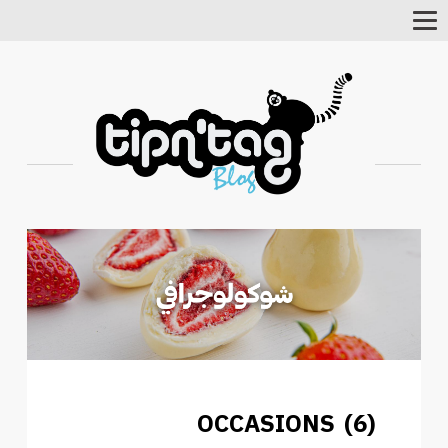
Toggle
Navigation
OCCASIONS (6)