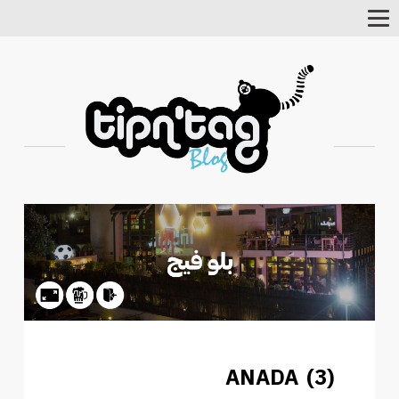
Toggle
Navigation
ANADA (3)