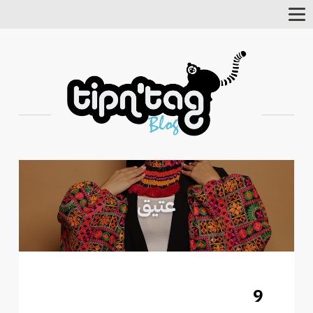
Toggle
Navigation
9