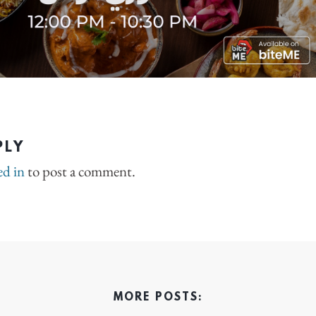
PLY
ed in
to post a comment.
MORE POSTS: