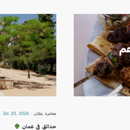
مغامرة
,
عمّان
Jul 20, 2026
حدائق في عمان