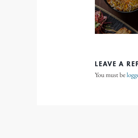
LEAVE A RE
You must be
logg