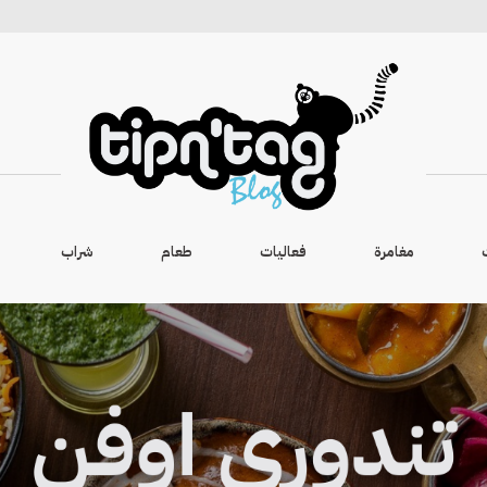
مغامرة
فعاليات
طعام
شراب