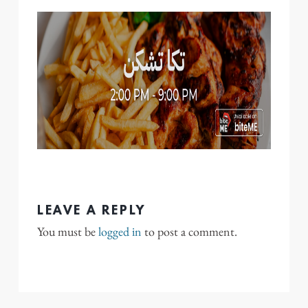
LEAVE A REPLY
You must be
logged in
to post a comment.