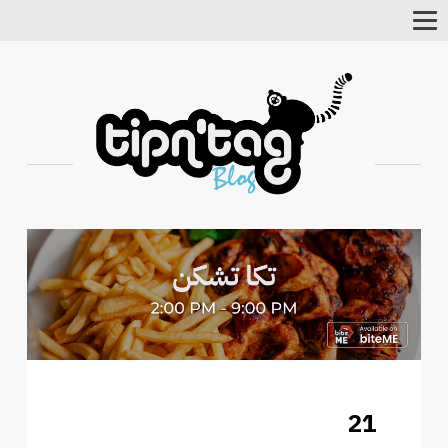
Toggle
Navigation
21