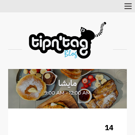
Toggle
Navigation
14