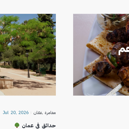
مغامرة
,
عمّان
Jul 20, 2026
حدائق في عمان