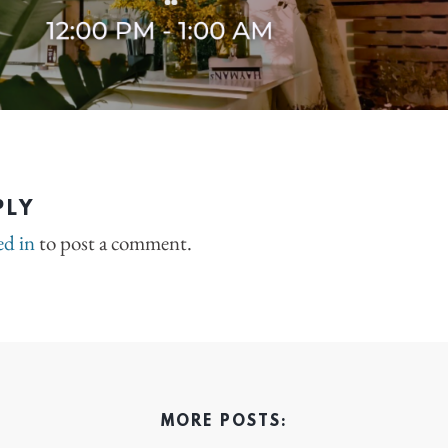
PLY
ed in
to post a comment.
MORE POSTS: