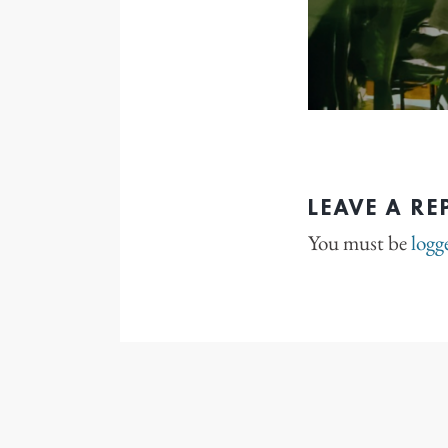
LEAVE A RE
You must be
logg