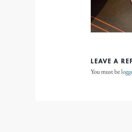
LEAVE A RE
You must be
logg