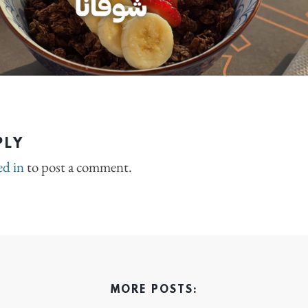
PLY
ed in
to post a comment.
MORE POSTS: