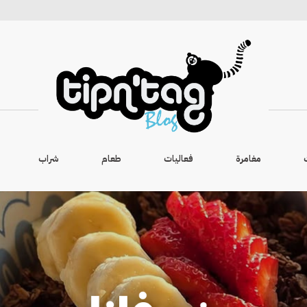
مغامرة
فعاليات
طعام
شراب