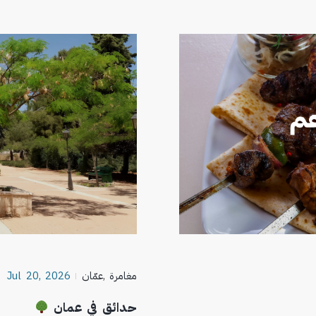
مغامرة
,
عمّان
Jul 20, 2026
حدائق في عمان