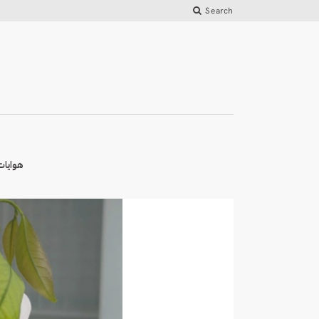
Search
هوايات