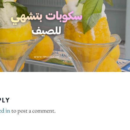
PLY
ed in
to post a comment.