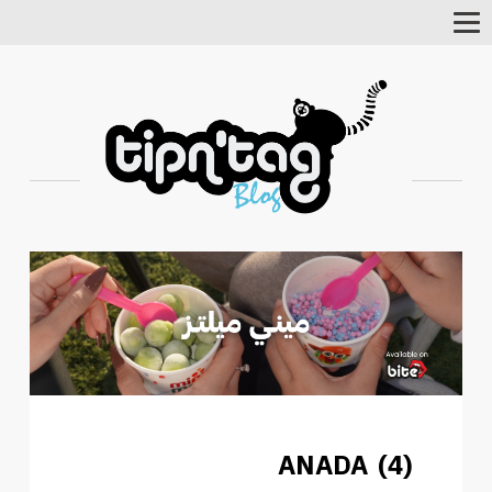
Toggle
Navigation
ANADA (4)