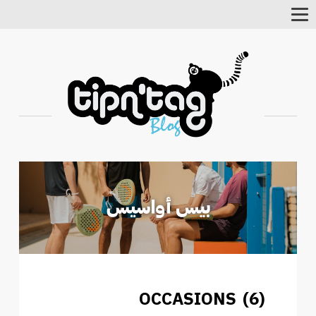
Toggle
Navigation
OCCASIONS (6)