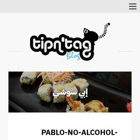
Toggle
Navigation
PABLO-NO-ALCOHOL-