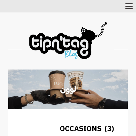
Toggle
Navigation
OCCASIONS (3)