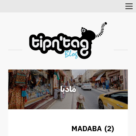
Toggle
Navigation
MADABA (2)