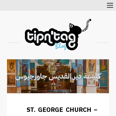
Toggle
Navigation
ST. GEORGE CHURCH –