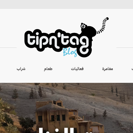
مغامرة
فعاليات
طعام
شراب