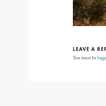
LEAVE A RE
You must be
logg