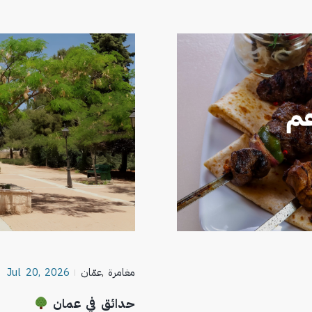
مغامرة
,
عمّان
Jul 20, 2026
حدائق في عمان