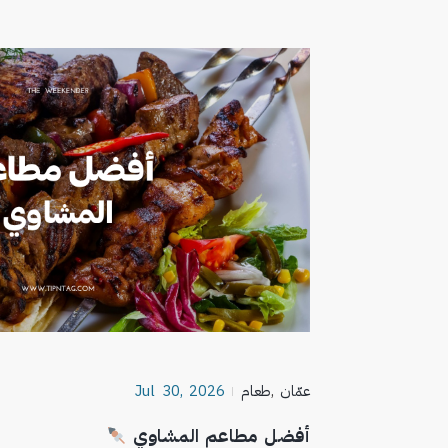
عمّان
,
طعام
Jul 30, 2026
أفضل مطاعم المشاوي