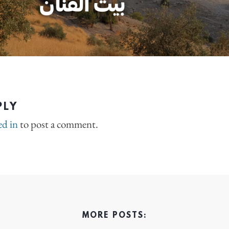
PLY
ed in
to post a comment.
MORE POSTS: