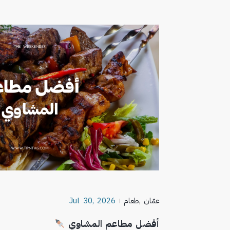
عمّان
,
طعام
Jul 30, 2026
أفضل مطاعم المشاوي