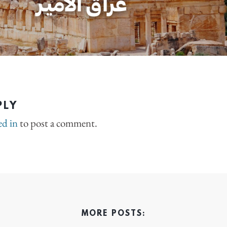
PLY
ed in
to post a comment.
MORE POSTS: