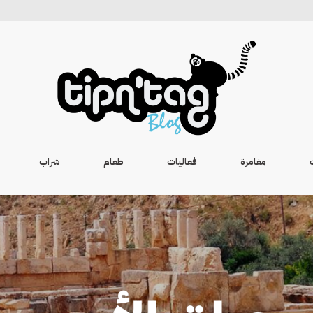
مغامرة
فعاليات
طعام
شراب