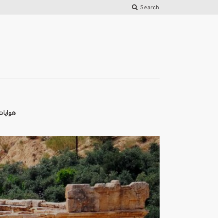
Search
هوايات