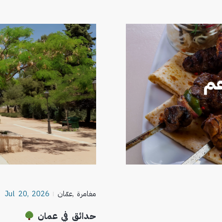
مغامرة
,
عمّان
Jul 20, 2026
حدائق في عمان