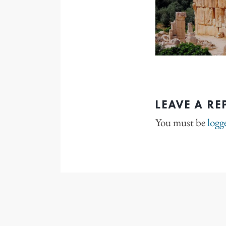
LEAVE A RE
You must be
logg