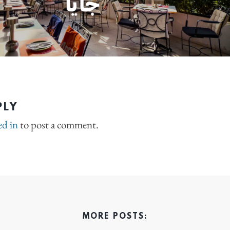
PLY
ed in
to post a comment.
MORE POSTS: