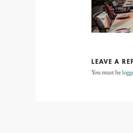
LEAVE A RE
You must be
logg