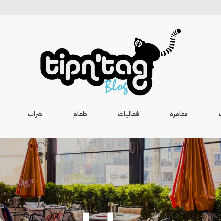
مغامرة
فعاليات
طعام
شراب