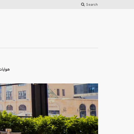
Search
هوايات