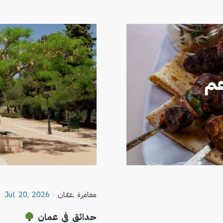
مغامرة
,
عمّان
Jul 20, 2026
حدائق في عمان