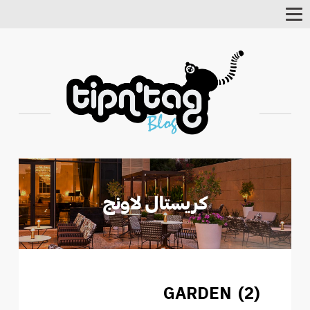
Toggle
Navigation
GARDEN (2)