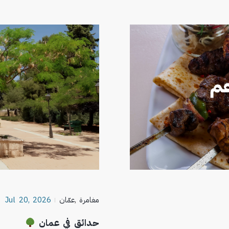
مغامرة
,
عمّان
Jul 20, 2026
حدائق في عمان