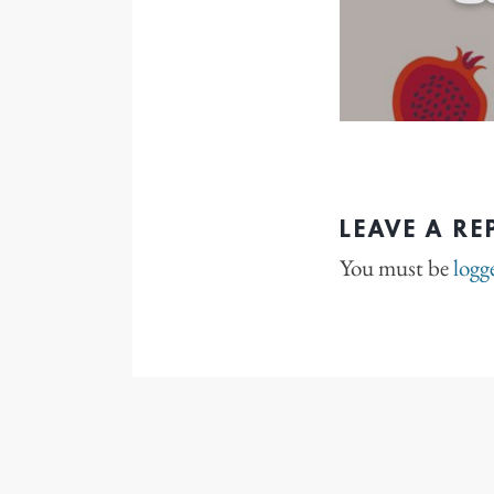
LEAVE A RE
You must be
logg