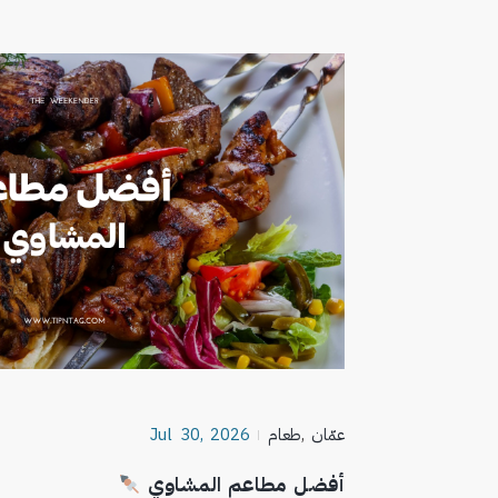
عمّان
,
طعام
Jul 30, 2026
أفضل مطاعم المشاوي