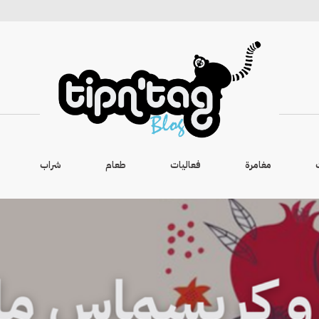
مغامرة
فعاليات
طعام
شراب