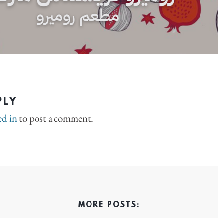
PLY
ed in
to post a comment.
MORE POSTS: