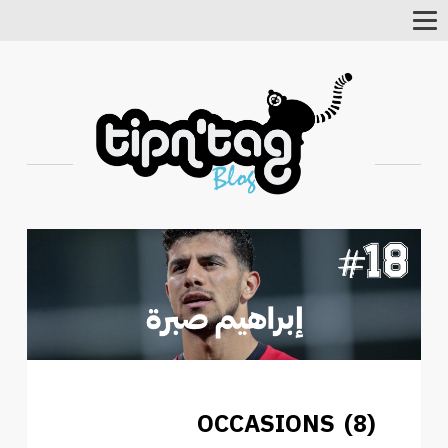
Toggle
Navigation
OCCASIONS (8)