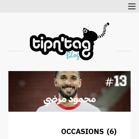
Toggle
Navigation
OCCASIONS (6)