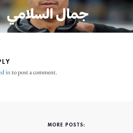
PLY
ed in
to post a comment.
MORE POSTS: