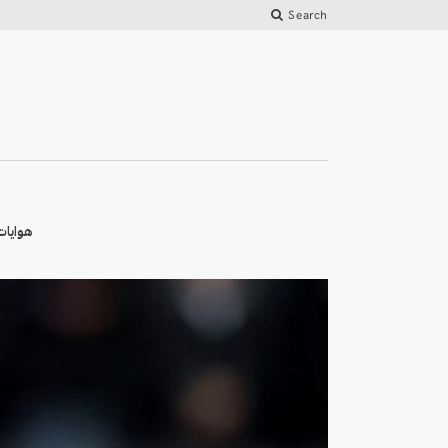
Search
هوايات