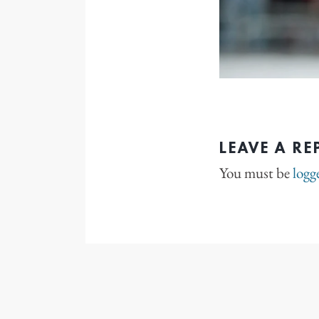
LEAVE A RE
You must be
logg