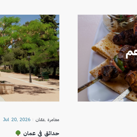
مغامرة
,
عمّان
Jul 20, 2026
حدائق في عمان