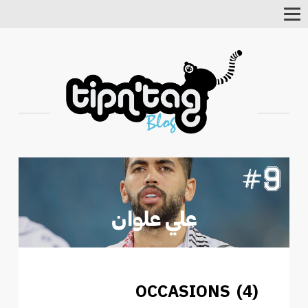
Toggle
Navigation
OCCASIONS (4)