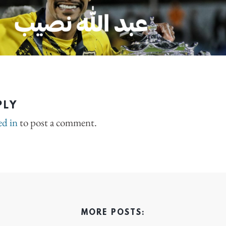
PLY
ed in
to post a comment.
MORE POSTS: