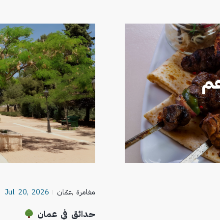
مغامرة
,
عمّان
Jul 20, 2026
حدائق في عمان