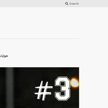
Search
هوايات