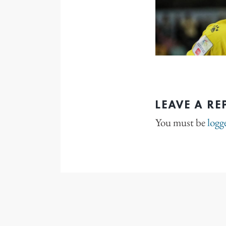
LEAVE A RE
You must be
logg