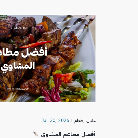
عمّان
,
طعام
Jul 30, 2026
أفضل مطاعم المشاوي