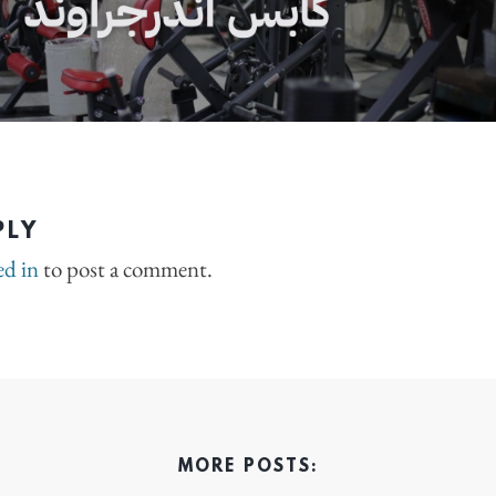
PLY
ed in
to post a comment.
MORE POSTS: