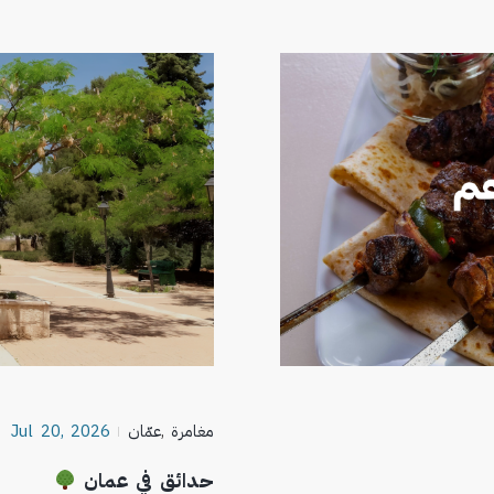
مغامرة
,
عمّان
Jul 20, 2026
حدائق في عمان