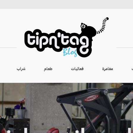
مغامرة
فعاليات
طعام
شراب