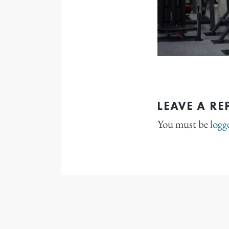
LEAVE A RE
You must be
logg