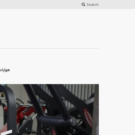
Search
هوايات