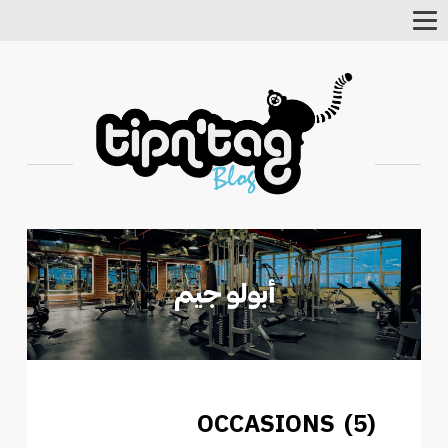
Toggle
Navigation
OCCASIONS (5)