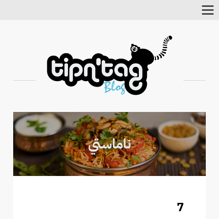
Toggle
Navigation
7