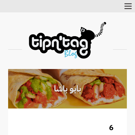
Toggle
Navigation
6