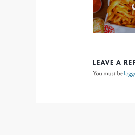
LEAVE A RE
You must be
logg