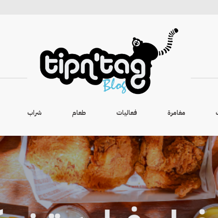
مغامرة
فعاليات
طعام
شراب