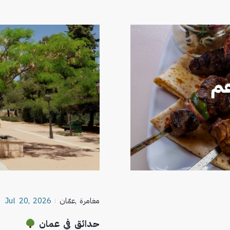
مغامرة
,
عمّان
Jul 20, 2026
حدائق في عمان