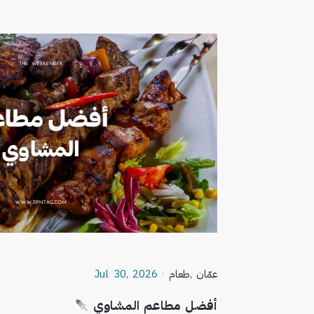
عمّان
,
طعام
Jul 30, 2026
أفضل مطاعم المشاوي