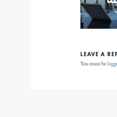
LEAVE A RE
You must be
logg