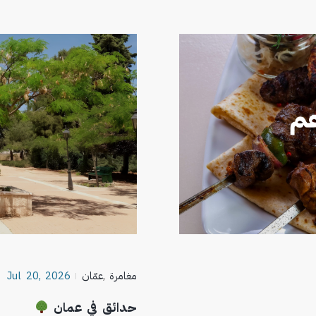
مغامرة
,
عمّان
Jul 20, 2026
حدائق في عمان