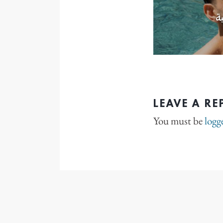
LEAVE A RE
You must be
logg