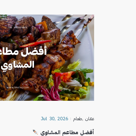
عمّان
,
طعام
Jul 30, 2026
أفضل مطاعم المشاوي