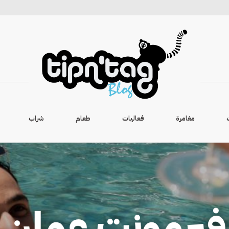
مغامرة
فعاليات
طعام
شراب