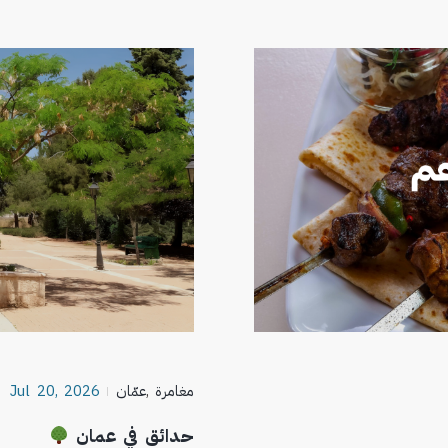
مغامرة
,
عمّان
Jul 20, 2026
حدائق في عمان