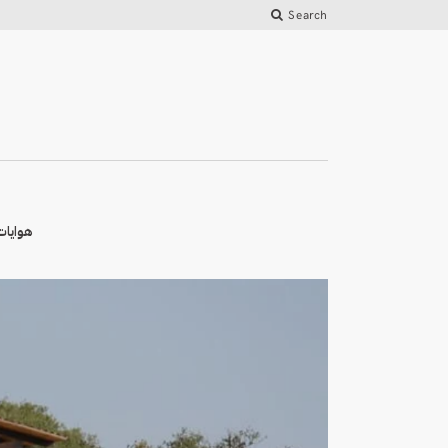
Search
هوايات