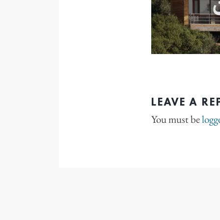
LEAVE A RE
You must be
logg