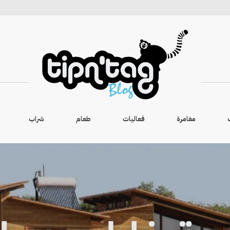
مغامرة
فعاليات
طعام
شراب