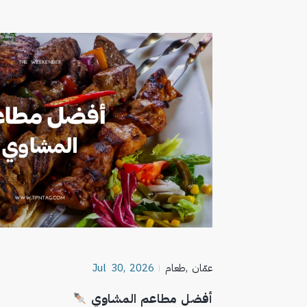
عمّان
,
طعام
Jul 30, 2026
أفضل مطاعم المشاوي