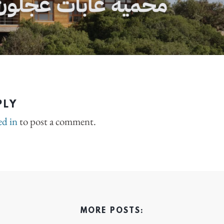
PLY
ed in
to post a comment.
MORE POSTS: