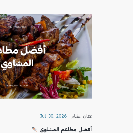
عمّان
,
طعام
Jul 30, 2026
أفضل مطاعم المشاوي