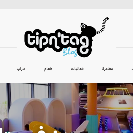
مغامرة
فعاليات
طعام
شراب