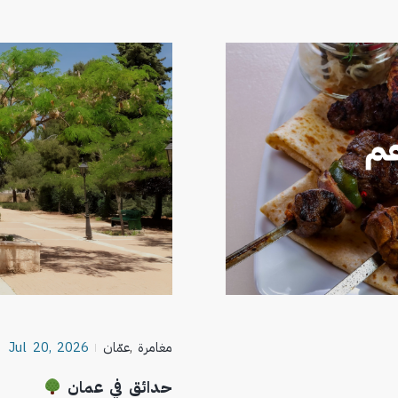
مغامرة
,
عمّان
Jul 20, 2026
حدائق في عمان