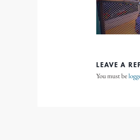
LEAVE A RE
You must be
logg