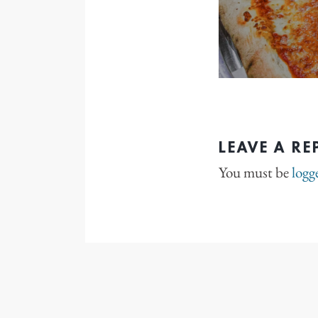
LEAVE A RE
You must be
logg