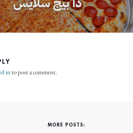
PLY
ed in
to post a comment.
MORE POSTS: