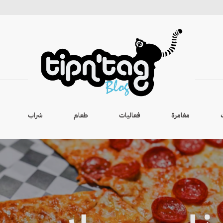
مغامرة
فعاليات
طعام
شراب