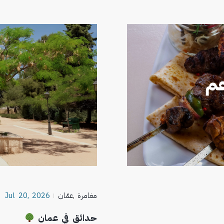
مغامرة
,
عمّان
Jul 20, 2026
حدائق في عمان