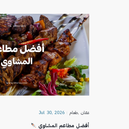
عمّان
,
طعام
Jul 30, 2026
أفضل مطاعم المشاوي