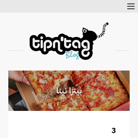
Toggle
Navigation
3