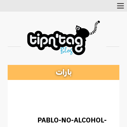
Toggle
Navigation
PABLO-NO-ALCOHOL-