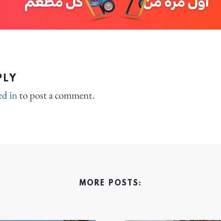
PLY
ed in
to post a comment.
MORE POSTS: