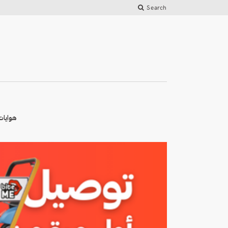
Search
هوايات