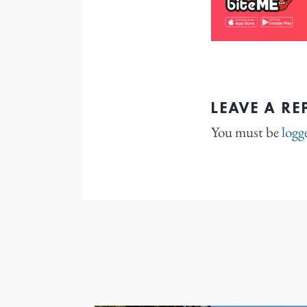
LEAVE A RE
You must be
logg