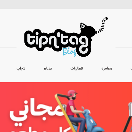
مغامرة
فعاليات
طعام
شراب