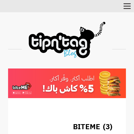
Toggle
Navigation
BITEME (3)