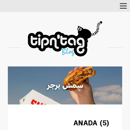
Toggle
Navigation
ANADA (5)