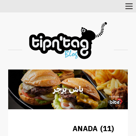
Toggle
Navigation
ANADA (11)