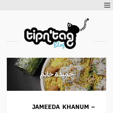
Toggle
Navigation
JAMEEDA KHANUM –