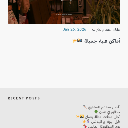
عمّان
,
طعام
,
شراب
Jan 26, 2026
أماكن فنية جميلة
RECENT POSTS
أفضل مطاعم المشاوي
حدائق في عمان
أحلی محلات مطلة بعمان
دليل اليوغا و البيلاتس
يوم الشوكولاتة العالمي