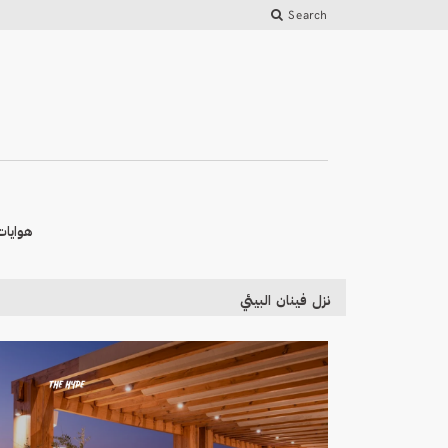
Search
هوايات
نزل فينان البيئي