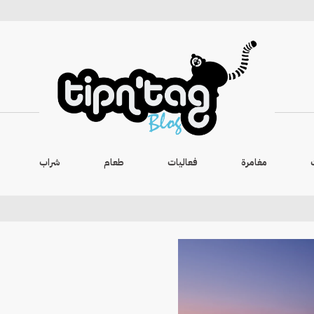
مغامرة
فعاليات
طعام
شراب