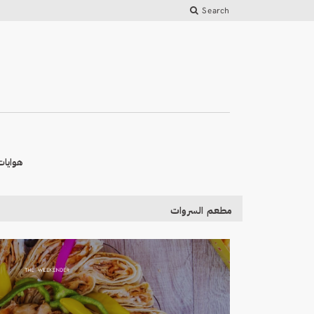
Search
هوايات
مطعم السروات