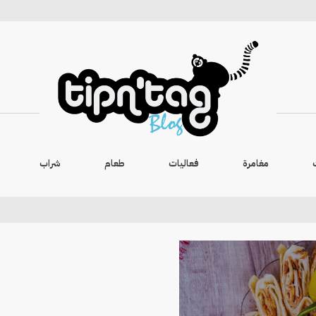
مغامرة
فعاليات
طعام
شراب